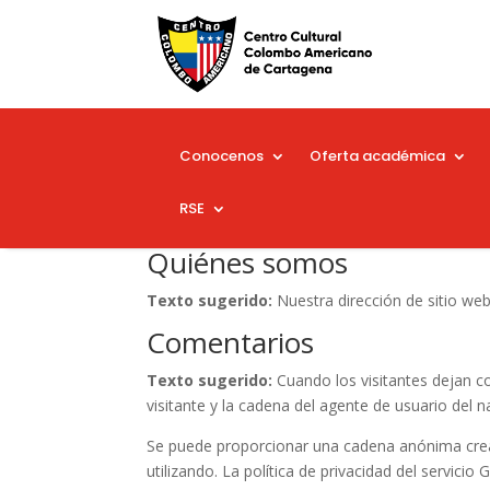
Conocenos
Oferta académica
RSE
Quiénes somos
Texto sugerido:
Nuestra dirección de sitio we
Comentarios
Texto sugerido:
Cuando los visitantes dejan c
visitante y la cadena del agente de usuario del
Se puede proporcionar una cadena anónima creada
utilizando. La política de privacidad del servic