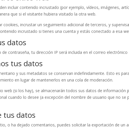
eden incluir contenido incrustado (por ejemplo, vídeos, imágenes, artíc
a que si el visitante hubiera visitado la otra web.
ar cookies, incrustar un seguimiento adicional de terceros, y supervis
 contenido incrustado si tienes una cuenta y estás conectado a esa we
s datos
to de contraseña, tu dirección IP será incluida en el correo electrónico
os tus datos
omentario y sus metadatos se conservan indefinidamente. Esto es pa
miento en lugar de mantenerlos en una cola de moderación.
itio web (si los hay), se almacenarán todos sus datos de información 
sonal cuando lo desee (a excepción del nombre de usuario que no se p
 tus datos
itio, o ha dejado comentarios, puedes solicitar la exportación de un 