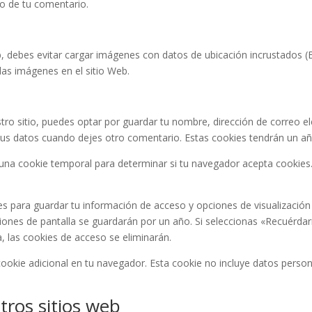
xto de tu comentario.
b, debes evitar cargar imágenes con datos de ubicación incrustados (E
 las imágenes en el sitio Web.
tro sitio, puedes optar por guardar tu nombre, dirección de correo el
tus datos cuando dejes otro comentario. Estas cookies tendrán un añ
rá una cookie temporal para determinar si tu navegador acepta cookies
ies para guardar tu información de acceso y opciones de visualización
ones de pantalla se guardarán por un año. Si seleccionas «Recuérdar
a, las cookies de acceso se eliminarán.
 cookie adicional en tu navegador. Esta cookie no incluye datos person
tros sitios web