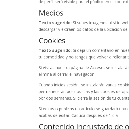
de perfil será visible para el público en el conte
Medios
Texto sugerido:
Si subes imágenes al sitio we
descargar y extraer los datos de la ubicación de
Cookies
Texto sugerido:
Si deja un comentario en nues
tu comodidad y no tengas que volver a rellenar 
Si visitas nuestra página de Acceso, se instala
elimina al cerrar el navegador.
Cuando inicies sesión, se instalarán varias cook
permanecerán por dos días y las cookies de opci
por dos semanas. Si cierra la sesión de tu cuent
Si editas o publicas un artículo se guardará una
acabas de editar. Caduca después de 1 día.
Contenido incrustado de o