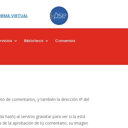
ORMA VIRTUAL
rvicios
Biblioteca
Convenios
io de comentarios, y también la dirección IP del
hash) al servicio gravatar para ver si la está
pués de la aprobación de tu comentario, su imagen