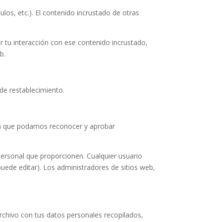
ulos, etc.). El contenido incrustado de otras
ar tu interacción con ese contenido incrustado,
b.
 de restablecimiento.
ra que podamos reconocer y aprobar
personal que proporcionen. Cualquier usuario
uede editar). Los administradores de sitios web,
archivo con tus datos personales recopilados,