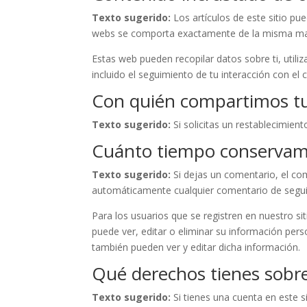
Texto sugerido:
Los artículos de este sitio pu
webs se comporta exactamente de la misma maner
Estas web pueden recopilar datos sobre ti, utiliz
incluido el seguimiento de tu interacción con el
Con quién compartimos tu
Texto sugerido:
Si solicitas un restablecimien
Cuánto tiempo conservam
Texto sugerido:
Si dejas un comentario, el c
automáticamente cualquier comentario de segui
Para los usuarios que se registren en nuestro s
puede ver, editar o eliminar su información per
también pueden ver y editar dicha información.
Qué derechos tienes sobre
Texto sugerido:
Si tienes una cuenta en este s