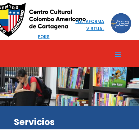
PLATAFORMA
VIRTUAL
PQRS
Servicios