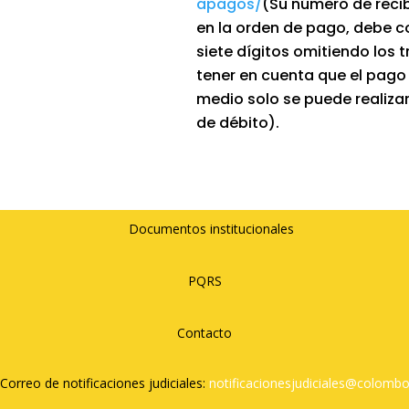
apagos/
(Su número de reci
en la orden de pago, debe c
siete dígitos omitiendo los t
tener en cuenta que el pago
medio solo se puede realizar
de débito).
Documentos institucionales
PQRS
Contacto
Correo de notificaciones judiciales:
notificacionesjudiciales@
colombo