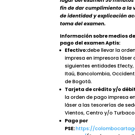
lugar del examen 30 minutos 
fin de dar cumplimiento a la 
de identidad y explicación ac
toma del examen.
Información sobre medios d
pago del examen Aptis:
Efectivo:
debe llevar la orde
impresa en impresora láser a
siguientes entidades Efecty,
Itaú, Bancolombia, Occiden
de Bogotá.
Tarjeta de crédito y/o débi
la orden de pago impresa e
láser a las tesorerías de se
Vientos, Centro y/o Turbaco
Pago por
PSE:
https://colombocarta