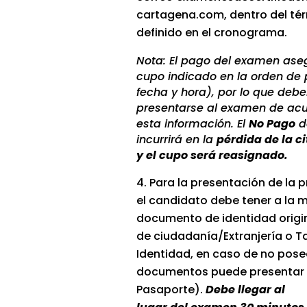
cartagena.com, dentro del té
definido en el cronograma.
Nota: El pago del examen ase
cupo indicado en la orden de 
fecha y hora), por lo que debe
presentarse al examen de ac
esta información. El
No Pago
d
incurrirá en la
pérdida de la 
y el cupo será reasignado.
Para la presentación de la p
el candidato debe tener a la 
documento de identidad origi
de ciudadanía/Extranjería o T
Identidad, en caso de no pose
documentos puede presentar 
Pasaporte).
Debe llegar al