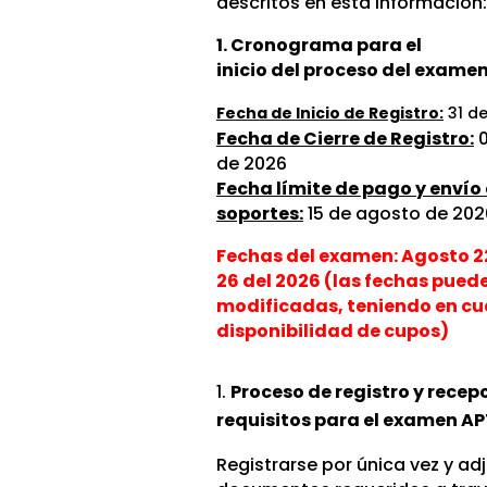
descritos en esta información:
1. Cronograma para el
inicio del proceso del exame
Fecha de Inicio de Registro:
31 de
Fecha de Cierre de Registro:
0
de 2026
Fecha límite de pago y envío
soportes:
15 de agosto de 202
Fechas del examen: Agosto 22
26
del 2026 (las fechas puede
modificadas, teniendo en cu
disponibilidad de cupos)
Proceso de registro y recep
requisitos para el examen AP
Registrarse por única vez y adj