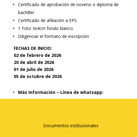
Certificado de aprobación de noveno o diploma de
bachiller
Certificado de afiliación a EPS
1 Foto 3x4cm fondo blanco
Diligenciar el formato de inscripción
FECHAS DE INICIO:
02 de febrero de 2026
20 de abril de 2026
01 de julio de 2026
05 de octubre de 2026
Más Información –
Línea de whatsapp:
3158406714
programastecnicos@colombocartagena.com
–
asarmiento@colombocartagena.com
Documentos institucionales