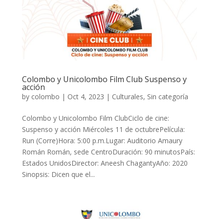
Colombo y Unicolombo Film Club Suspenso y
acción
by
colombo
|
Oct 4, 2023
|
Culturales
,
Sin categoría
Colombo y Unicolombo Film ClubCiclo de cine:
Suspenso y acción Miércoles 11 de octubrePelícula:
Run (Corre)Hora: 5:00 p.m.Lugar: Auditorio Amaury
Román Román, sede CentroDuración: 90 minutosPaís:
Estados UnidosDirector: Aneesh ChagantyAño: 2020
Sinopsis: Dicen que el...