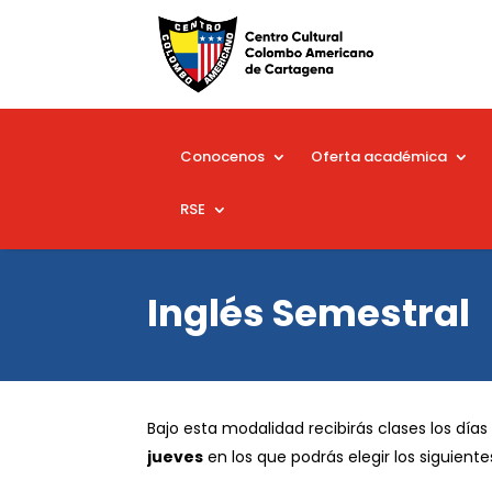
Conocenos
Oferta académica
RSE
Inglés Semestral
Bajo esta modalidad recibirás clases los día
jueves
en los que podrás elegir los siguiente