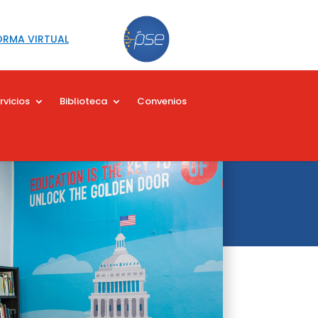
ORMA VIRTUAL
rvicios
Biblioteca
Convenios