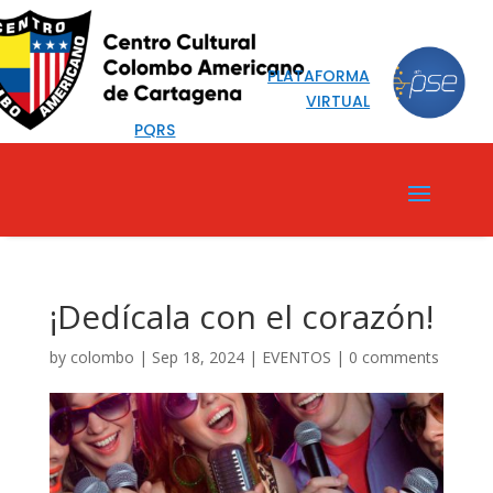
PLATAFORMA
VIRTUAL
PQRS
¡Dedícala con el corazón!
by
colombo
|
Sep 18, 2024
|
EVENTOS
|
0 comments