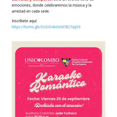
emociones, donde celebraremos la música y la
amistad en cada sede.
Inscríbete aquí:
https://forms.gle/DzDD4AHzM7827qqS9