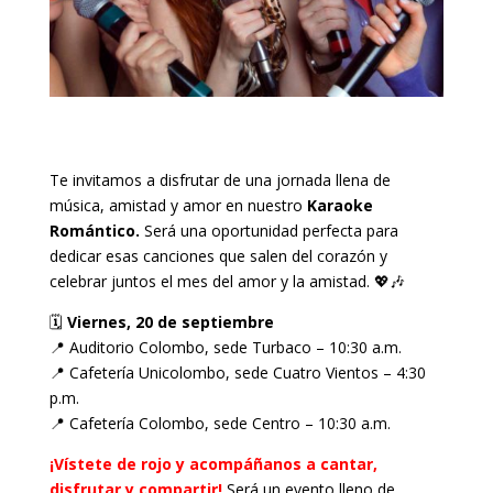
Te invitamos a disfrutar de una jornada llena de
música, amistad y amor en nuestro
Karaoke
Romántico.
Será una oportunidad perfecta para
dedicar esas canciones que salen del corazón y
celebrar juntos el mes del amor y la amistad. 💖🎶
🗓
Viernes, 20 de septiembre
📍 Auditorio Colombo, sede Turbaco – 10:30 a.m.
📍 Cafetería Unicolombo, sede Cuatro Vientos – 4:30
p.m.
📍 Cafetería Colombo, sede Centro – 10:30 a.m.
¡Vístete de rojo y acompáñanos a cantar,
disfrutar y compartir!
Será un evento lleno de