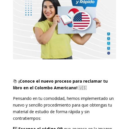
📚
¡Conoce el nuevo proceso para reclamar tu
libro en el Colombo Americano!
🇺🇸
Pensando en tu comodidad, hemos implementado un
nuevo y sencillo procedimiento para que obtengas tu
material de estudio de forma rápida y sin
contratiempos:
1️⃣
Escanea el código QR
que aparece en la imagen.