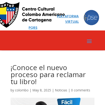
PLATAFORMA
VIRTUAL
PQRS
¡Conoce el nuevo
proceso para reclamar
tu libro!
by
colombo
|
May 8, 2025
|
Noticias
|
0 comments