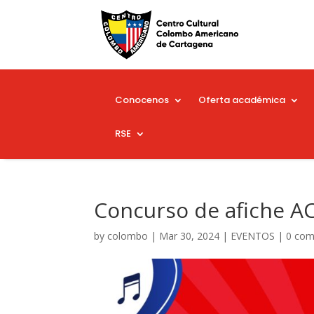
Conocenos
Oferta académica
RSE
Concurso de afiche A
by
colombo
|
Mar 30, 2024
|
EVENTOS
|
0 co