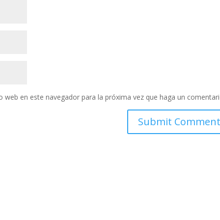
tio web en este navegador para la próxima vez que haga un comentari