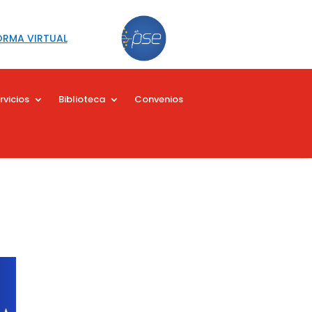
ORMA VIRTUAL
rvicios
Biblioteca
Convenios