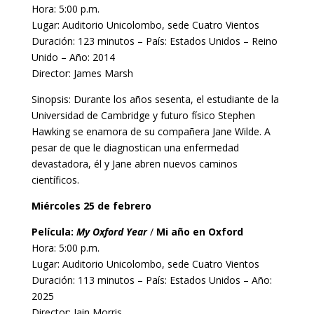
Hora: 5:00 p.m.
Lugar: Auditorio Unicolombo, sede Cuatro Vientos
Duración: 123 minutos – País: Estados Unidos – Reino
Unido – Año: 2014
Director: James Marsh
Sinopsis: Durante los años sesenta, el estudiante de la
Universidad de Cambridge y futuro físico Stephen
Hawking se enamora de su compañera Jane Wilde. A
pesar de que le diagnostican una enfermedad
devastadora, él y Jane abren nuevos caminos
científicos.
Miércoles 25 de febrero
Película:
My Oxford Year
/
Mi año en Oxford
Hora: 5:00 p.m.
Lugar: Auditorio Unicolombo, sede Cuatro Vientos
Duración: 113 minutos – País: Estados Unidos – Año:
2025
Director: Iain Morris