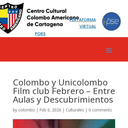
PLATAFORMA
VIRTUAL
PQRS
Colombo y Unicolombo
Film club Febrero – Entre
Aulas y Descubrimientos
by
colombo
|
Feb 6, 2026
|
Culturales
|
0 comments