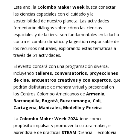
Este año, la
Colombo Maker Week
busca conectar
las ciencias espaciales con el cuidado y la
sostenibilidad de nuestro planeta. Las actividades
fomentarán diálogos sobre cómo las ciencias
espaciales y de la tierra son fundamentales en la lucha
contra el cambio climático y la gestión responsable de
los recursos naturales, explorando estas temáticas a
través de 51 actividades.
El evento contará con una programación diversa,
incluyendo
talleres
,
conversatorios
,
proyecciones
de cine
,
encuentros creativos y con expertos
, que
podrán disfrutarse de manera virtual y presencial en
los Centros Colombo Americanos de
Armenia,
Barranquilla, Bogotá, Bucaramanga, Cali,
Cartagena, Manizales, Medellín y Pereira
.
La
Colombo Maker Week 2024
tiene como
propósito impulsar y promover la cultura maker, el
aprendizaje de prácticas
STEAM
(Ciencia, Tecnología,