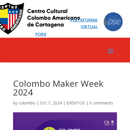
PLATAFORMA
VIRTUAL
PQRS
Colombo Maker Week
2024
by
colombo
|
Oct 7, 2024
|
EVENTOS
|
0 comments