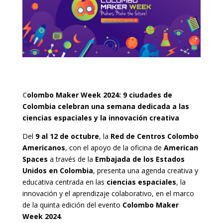
C
olombo Maker Week 2024: 9 ciudades de
Colombia celebran una semana dedicada a las
ciencias espaciales y la innovación creativa
Del
9 al 12 de octubre
, la
Red de Centros Colombo
Americanos
, con el apoyo de la oficina de
American
Spaces
a través de la
Embajada de los Estados
Unidos en Colombia
, presenta una agenda creativa y
educativa centrada en las
ciencias espaciales
, la
innovación y el aprendizaje colaborativo, en el marco
de la quinta edición del evento
Colombo Maker
Week 2024
.