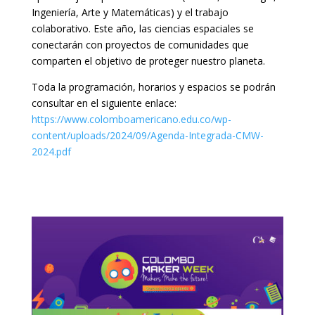
Ingeniería, Arte y Matemáticas) y el trabajo
colaborativo. Este año, las ciencias espaciales se
conectarán con proyectos de comunidades que
comparten el objetivo de proteger nuestro planeta.
Toda la programación, horarios y espacios se podrán
consultar en el siguiente enlace:
https://www.colomboamericano.edu.co/wp-
content/uploads/2024/09/Agenda-Integrada-CMW-
2024.pdf