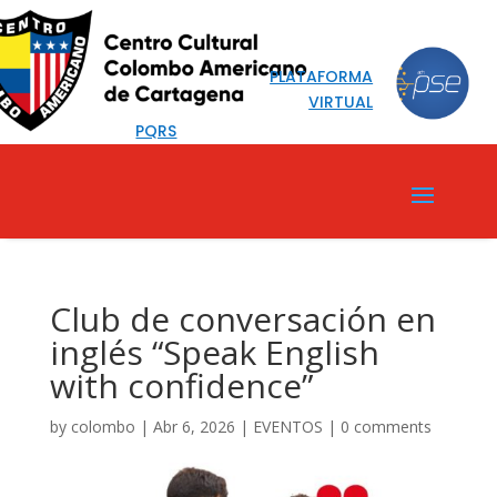
PLATAFORMA
VIRTUAL
PQRS
Club de conversación en
inglés “Speak English
with confidence”
by
colombo
|
Abr 6, 2026
|
EVENTOS
|
0 comments