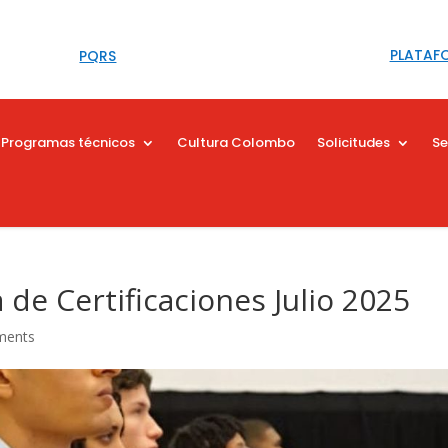
PLATAF
PQRS
Programas técnicos
Cultura Colombo
Solicitudes
Se
de Certificaciones Julio 2025
ments