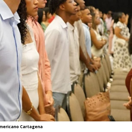
Americano Cartagena