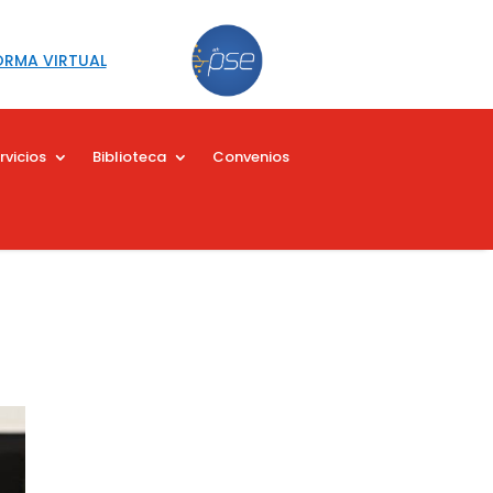
ORMA VIRTUAL
rvicios
Biblioteca
Convenios