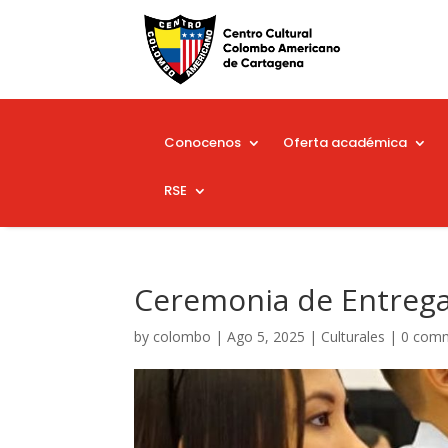
Conocenos
Oferta académica
RSE
Ceremonia de Entrega 
by
colombo
|
Ago 5, 2025
|
Culturales
|
0 com