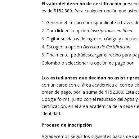
El
valor del derecho de certificación
presenci
es de $152.300. Para cualquier opción que usted
Generar el recibo correspondiente a través d
Dar click en la opción
Inscripciones en línea
Digitar susdatos de ingreso, código y contras
Escoger la opción
Derecho de Certificación
.
Finalmente, podrádescargar el recibo para pag
Colombo o seleccionar la opción de pago por
Los
estudiantes que decidan no asistir pr
comunicarse con el área académica al correo e
orden de pago, por la suma de $152.300. Esta c
Google forms, junto con el resultado del Aptis 
certificación, en el área académica de la sede C
identidad.
Proceso de Inscripción
Agradecemos seguir los siguientes pasos de
ca