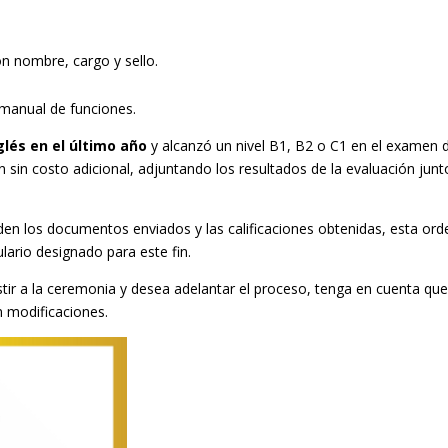
n nombre, cargo y sello.
l manual de funciones.
glés en el último año
y alcanzó un nivel B1, B2 o C1 en el examen 
ción sin costo adicional, adjuntando los resultados de la evaluación junt
iden los documentos enviados y las calificaciones obtenidas, esta ord
lario designado para este fin.
stir a la ceremonia y desea adelantar el proceso, tenga en cuenta que
n modificaciones.