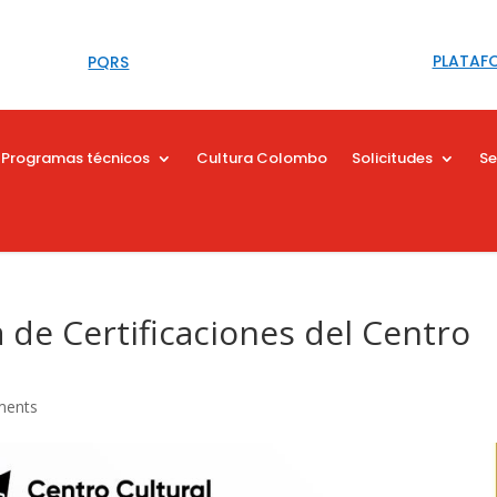
PLATAF
PQRS
Programas técnicos
Cultura Colombo
Solicitudes
Se
de Certificaciones del Centro
ments