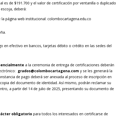
al es de $191.700 y el valor de certificación por ventanilla o duplicado
 escoja, deberá:
e la página web institucional: colombocartagena.edu.co
eña.
o en efectivo en bancos, tarjetas débito o crédito en las sedes del
esencialmente
a la ceremonia de entrega de certificaciones deberán
lectrónico:
grados@colombocartagena.com
y se les generará la
onstancia de pago deberá ser anexada al proceso de inscripción en
y copia del documento de identidad. Así mismo, podrán reclamar su
entro, a partir del 14 de julio de 2025, presentando su documento de
rácter obligatorio
para todos los interesados en certificarse de