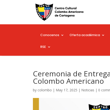
Conocenos
Oferta académica
RSE
Ceremonia de Entrega 
Colombo Americano
by
colombo
|
May 17, 2025
|
Noticias
|
0 com