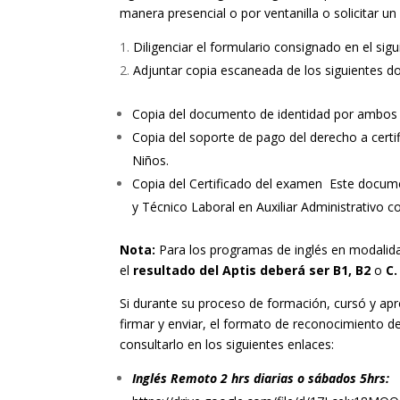
manera presencial o por ventanilla o solicitar un
Diligenciar el formulario consignado en el sig
Adjuntar copia escaneada de los siguientes d
Copia del documento de identidad por ambos
Copia del soporte de pago del derecho a certi
Niños.
Copia del Certificado del examen Este docume
y Técnico Laboral en Auxiliar Administrativo co
Nota:
Para los programas de inglés en modalida
el
resultado del Aptis deberá ser B1, B2
o
C
Si durante su proceso de formación, cursó y a
firmar y enviar, el formato de reconocimiento 
consultarlo en los siguientes enlaces:
Inglés Remoto 2 hrs diarias o sábados 5hrs: