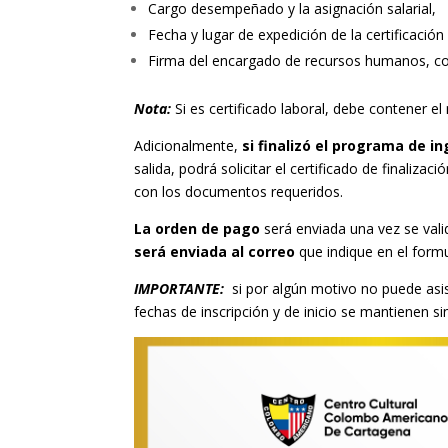
Cargo desempeñado y la asignación salarial,
Fecha y lugar de expedición de la certificación
Firma del encargado de recursos humanos, co
Nota:
Si es certificado laboral, debe contener e
Adicionalmente,
si finalizó el programa de in
salida, podrá solicitar el certificado de finaliza
con los documentos requeridos.
La orden de pago
será enviada una vez se val
será enviada al correo
que indique en el formu
IMPORTANTE:
si por algún motivo no puede asi
fechas de inscripción y de inicio se mantienen si