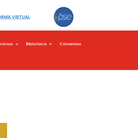
ORMA VIRTUAL
rvicios
Biblioteca
Convenios