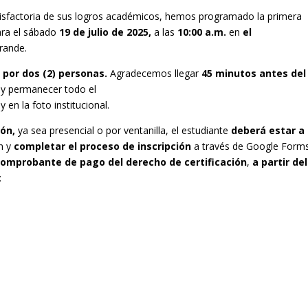
atisfactoria de sus logros académicos, hemos programado la primera
ara el sábado
19 de julio de 2025,
a las
10:00 a.m.
en
el
rande.
por dos (2) personas.
Agradecemos llegar
45 minutos antes del
 y permanecer todo el
 en la foto institucional.
ión,
ya sea presencial o por ventanilla, el estudiante
deberá estar a
ón y
completar el proceso de inscripción
a través de Google Form
comprobante de pago del derecho de certificación
,
a partir del
: