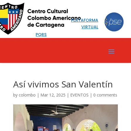
PLATAFORMA
VIRTUAL
PQRS
Así vivimos San Valentín
by
colombo
|
Mar 12, 2025
|
EVENTOS
|
0 comments