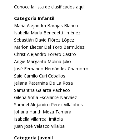
Conoce la lista de clasificados aquí:
Categoría Infantil
María Alejandra Barajas Blanco
Isabella María Benedetti Jiménez
Sebastián David Flórez López
Marlon Eliecer Del Toro Bermúdez
Christ Alejandro Forero Castro
Angie Margarita Molina Julio
José Fernando Hernández Chamorro
Said Camilo Curi Ceballos
Jeliana Paternina De La Rosa
Samantha Galarza Pacheco
Gilena Sofia Escalante Narváez
Samuel Alejandro Pérez Villalobos
Johana Harith Meza Tamara
Isabella Villarreal Imitola
Juan José Velasco Villalba
Categoría Juvenil