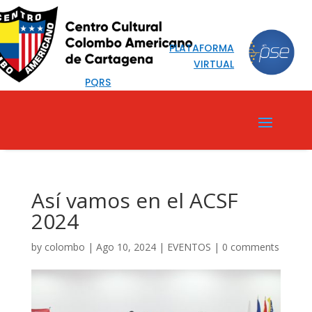
PLATAFORMA
VIRTUAL
PQRS
Así vamos en el ACSF
2024
by
colombo
|
Ago 10, 2024
|
EVENTOS
|
0 comments