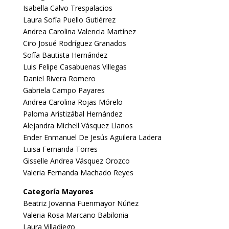
Isabella Calvo Trespalacios
Laura Sofía Puello Gutiérrez
Andrea Carolina Valencia Martínez
Ciro Josué Rodríguez Granados
Sofía Bautista Hernández
Luis Felipe Casabuenas Villegas
Daniel Rivera Romero
Gabriela Campo Payares
Andrea Carolina Rojas Mórelo
Paloma Aristizábal Hernández
Alejandra Michell Vásquez Llanos
Ender Enmanuel De Jesús Aguilera Ladera
Luisa Fernanda Torres
Gisselle Andrea Vásquez Orozco
Valeria Fernanda Machado Reyes
Categoría Mayores
Beatriz Jovanna Fuenmayor Núñez
Valeria Rosa Marcano Babilonia
Laura Villadiego