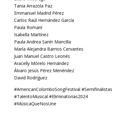
Tania Arrazola Paz
Emmanuel Madrid Pérez
Carlos Raúl Hernández García
Paula Romaní
Isabella Martínez
Paula Andrea Sanín Mancilla
María Alejandra Barrios Cervantes
Juan Manuel Castro Leonés
Aracelly Mórelo Hernández
Álvaro Jesús Pérez Menéndez
David Rodríguez
#AmericanColomboSongFestival #Semifinalistas
#TalentoMusical #Eliminatorias2024
#MúsicaQueNosUne