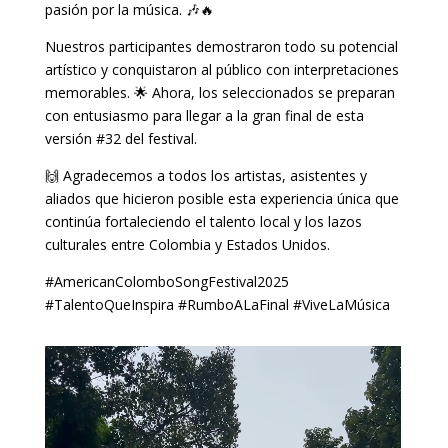
pasión por la música. 🎶🔥
Nuestros participantes demostraron todo su potencial
artístico y conquistaron al público con interpretaciones
memorables. 🌟 Ahora, los seleccionados se preparan
con entusiasmo para llegar a la gran final de esta
versión #32 del festival.
🙌 Agradecemos a todos los artistas, asistentes y
aliados que hicieron posible esta experiencia única que
continúa fortaleciendo el talento local y los lazos
culturales entre Colombia y Estados Unidos.
#AmericanColomboSongFestival2025
#TalentoQueInspira #RumboALaFinal #ViveLaMúsica