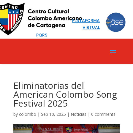
PLATAFORMA
VIRTUAL
PQRS
Eliminatorias del
American Colombo Song
Festival 2025
by
colombo
|
Sep 10, 2025
|
Noticias
|
0 comments