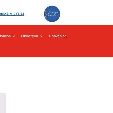
ORMA VIRTUAL
rvicios
Biblioteca
Convenios