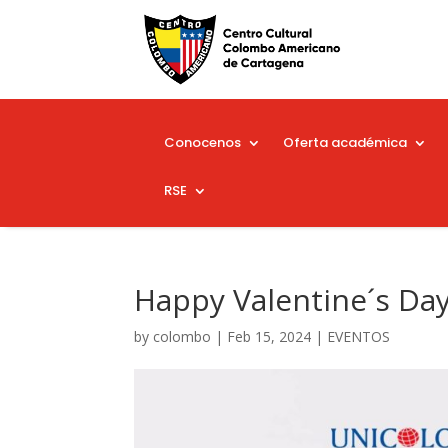
Conocenos
Oferta académica
RSE
Happy Valentine´s Da
by
colombo
|
Feb 15, 2024
|
EVENTOS