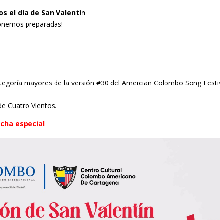
s el día de San Valentín
tonemos preparadas!
categoría mayores de la versión #30 del Amercian Colombo Song Festi
de Cuatro Vientos.
echa especial