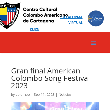
PLATAFORMA
VIRTUAL
PQRS
Gran final American
Colombo Song Festival
2023
by
colombo
|
Sep 11, 2023
|
Noticias