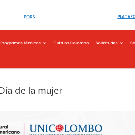
PLATAF
PQRS
Programas técnicos
Cultura Colombo
Solicitudes
Se
Día de la mujer