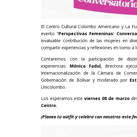
El Centro Cultural Colombo Americano y La Fun
evento “
Perspectivas Femeninas: Conversa
invaluable contribución de las mujeres en di
compartir experiencias y reflexiones en torno a 
Contaremos con la participación de distin
experiencias:
Mónica Fadul,
directora ejecu
Internacionalización de la Cámara de Come
Gobernación de Bolívar y moderado por
Es
Unicolombo.
Los esperamos este
viernes 08 de marzo
de
Centro.
¡Planea tu outfit y celebra con nosotros esta f