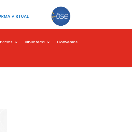
ORMA VIRTUAL
rvicios
Biblioteca
Convenios