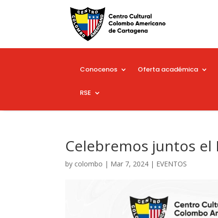
Conocenos
Oferta académica
RSE
Celebremos juntos el 
by
colombo
|
Mar 7, 2024
|
EVENTOS