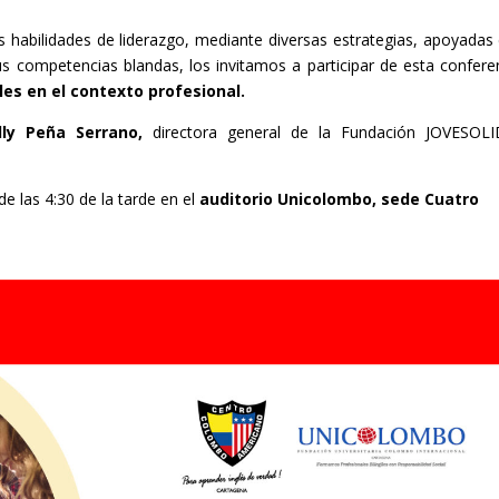
es habilidades de liderazgo, mediante diversas estrategias, apoyadas
us competencias blandas, los invitamos a participar de esta confere
les en el contexto profesional.
lly Peña Serrano,
directora general de la Fundación JOVESOL
e las 4:30 de la tarde en el
auditorio Unicolombo, sede Cuatro