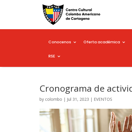
Conocenos
Oferta académica
RSE
Cronograma de activi
by
colombo
|
Jul 31, 2023
|
EVENTOS