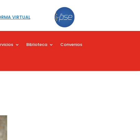
ORMA VIRTUAL
rvicios
Biblioteca
Convenios