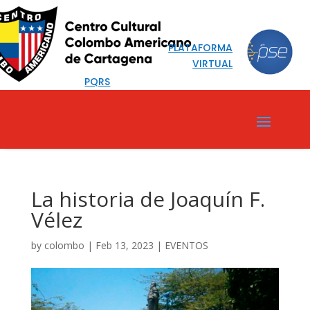
PLATAFORMA
VIRTUAL
PQRS
La historia de Joaquín F.
Vélez
by
colombo
|
Feb 13, 2023
|
EVENTOS