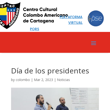
PLATAFORMA
VIRTUAL
PQRS
Día de los presidentes
by
colombo
|
Mar 2, 2023
|
Noticias