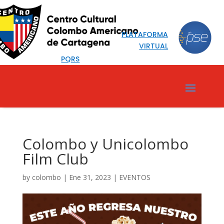
PLATAFORMA
VIRTUAL
PQRS
Colombo y Unicolombo
Film Club
by
colombo
|
Ene 31, 2023
|
EVENTOS