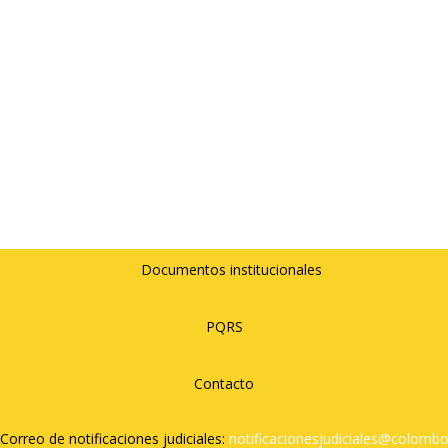
Documentos institucionales
PQRS
Contacto
Correo de notificaciones judiciales:
notificacionesjudiciales@
colombo