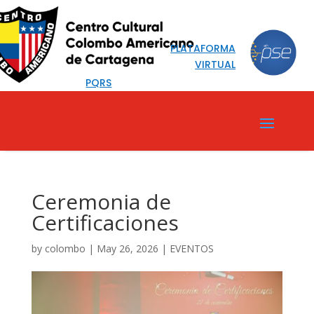
PLATAFORMA
VIRTUAL
PQRS
Ceremonia de
Certificaciones
by
colombo
|
May 26, 2026
|
EVENTOS