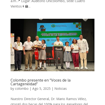
a.m.📍 Lugar: Auditorio Unicolombo, sede Cuatro
Vientos👩‍🏫...
Colombo presente en “Voces de la
Cartageneidad”
by
colombo
|
Ago 5, 2025
|
Noticias
Nuestro Director General, Dr. Mario Ramos Vélez,
otorgó dos becas del 100% para los ganadores del