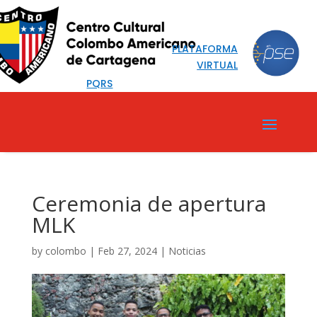
PLATAFORMA
VIRTUAL
PQRS
Ceremonia de apertura
MLK
by
colombo
|
Feb 27, 2024
|
Noticias