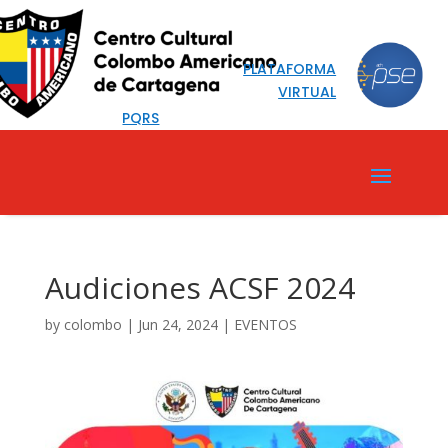
PLATAFORMA
VIRTUAL
PQRS
Audiciones ACSF 2024
by
colombo
|
Jun 24, 2024
|
EVENTOS