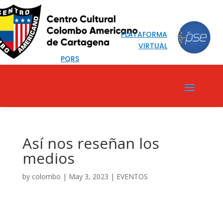
PLATAFORMA
VIRTUAL
PQRS
Así nos reseñan los
medios
by
colombo
|
May 3, 2023
|
EVENTOS