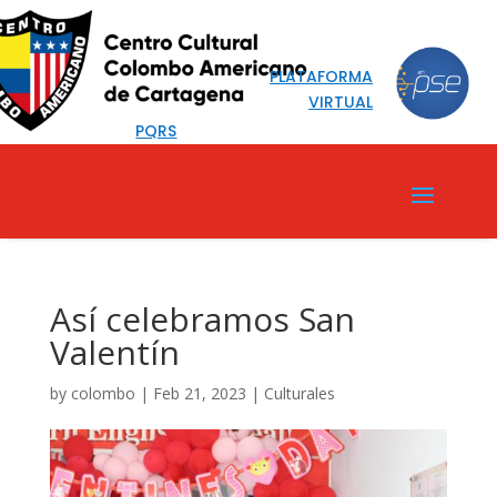
PLATAFORMA
VIRTUAL
PQRS
Así celebramos San
Valentín
by
colombo
|
Feb 21, 2023
|
Culturales