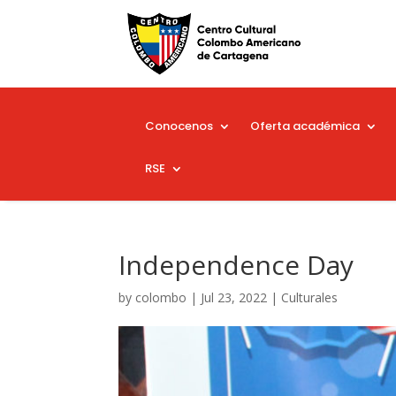
Conocenos
Oferta académica
RSE
Independence Day
by
colombo
|
Jul 23, 2022
|
Culturales