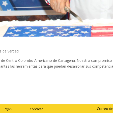
s de verdad
do de Centro Colombo Americano de Cartagena. Nuestro compromiso co
udiantes las herramientas para que puedan desarrollar sus competenci
Correo de
PQRS
Contacto