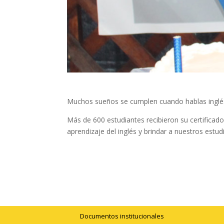
Muchos sueños se cumplen cuando hablas inglé
Más de 600 estudiantes recibieron su certifica
aprendizaje del inglés y brindar a nuestros est
Documentos institucionales