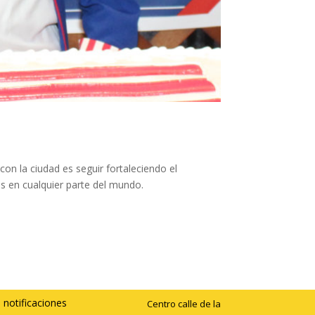
n la ciudad es seguir fortaleciendo el
as en cualquier parte del mundo.
 notificaciones
Centro calle de la