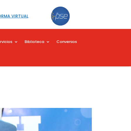
ORMA VIRTUAL
rvicios
Biblioteca
Convenios