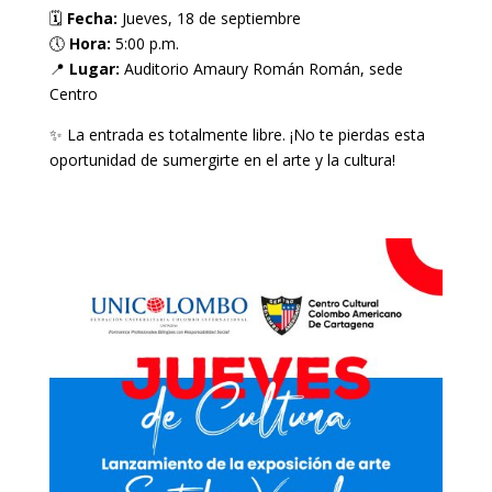
🗓
Fecha:
Jueves, 18 de septiembre
🕔
Hora:
5:00 p.m.
📍
Lugar:
Auditorio Amaury Román Román, sede
Centro
✨ La entrada es totalmente libre. ¡No te pierdas esta
oportunidad de sumergirte en el arte y la cultura!