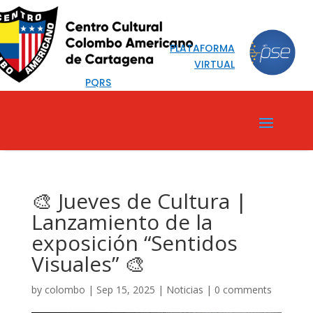
PLATAFORMA
VIRTUAL
PQRS
🎨 Jueves de Cultura |
Lanzamiento de la
exposición “Sentidos
Visuales” 🎨
by
colombo
|
Sep 15, 2025
|
Noticias
|
0 comments